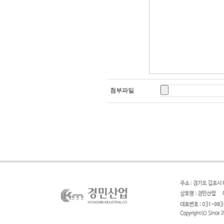
- 기타 선택항목 : 웹
3. 개인정보의 보유 
- 이용자의 개인정보
성되면 지체 없이 파기
첨부파일
- 다만, 회사 내부 
제공을 위해 회사명, 
년간 보유 할 수 있습
- 상법,전자상거래 
정에 의하여 보존 할
* 소비자의 불만 또는
소비자보호에 관한 법률
(3개월)