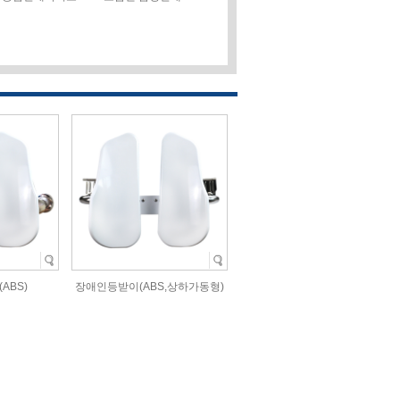
ABS)
장애인등받이(ABS,상하가동형)