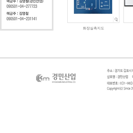
화장실촉지도