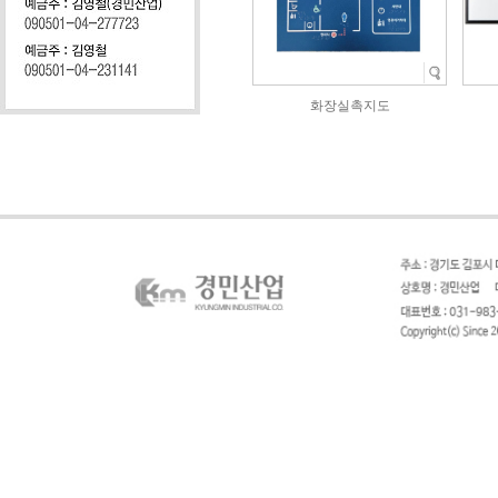
화장실촉지도