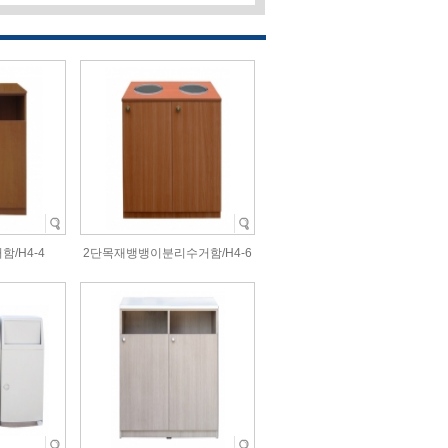
/H4-4
2단목재뱅뱅이분리수거함/H4-6