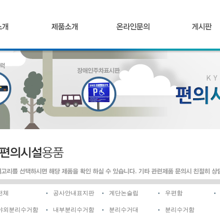
전체
공사안내표지판
계단논슬립
우편함
야외분리수거함
내부분리수거함
분리수거대
분리수거함