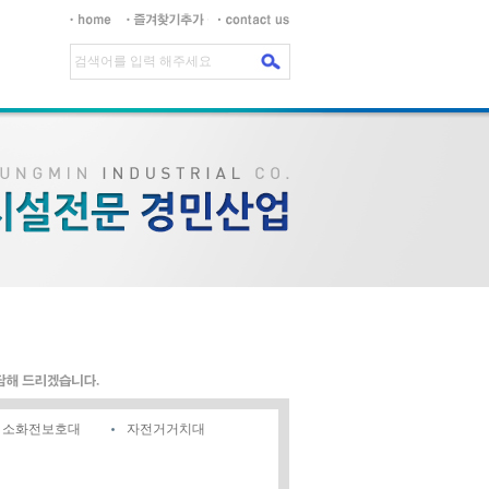
소화전보호대
자전거거치대