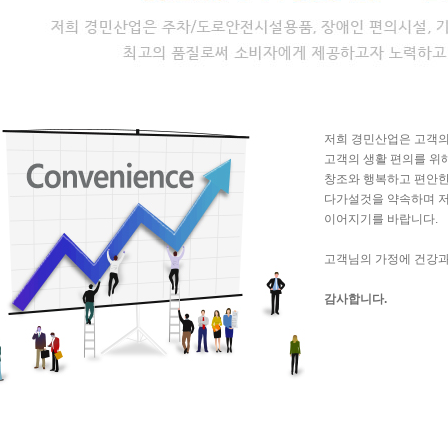
저희 경민산업은 고객의
고객의 생활 편의를 위
창조와 행복하고 편안한
다가설것을 약속하며 저
이어지기를 바랍니다.
고객님의 가정에 건강과
감사합니다.