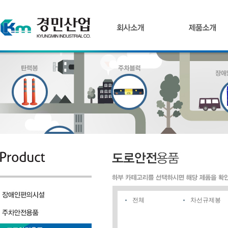
전체
차선규제봉